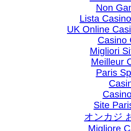
Non Gam
Lista Casin
UK Online Cas
Casino O
Migliori S
Meilleur 
Paris Sp
Casi
Casino
Site Pari
オンカジ 
Migliore 