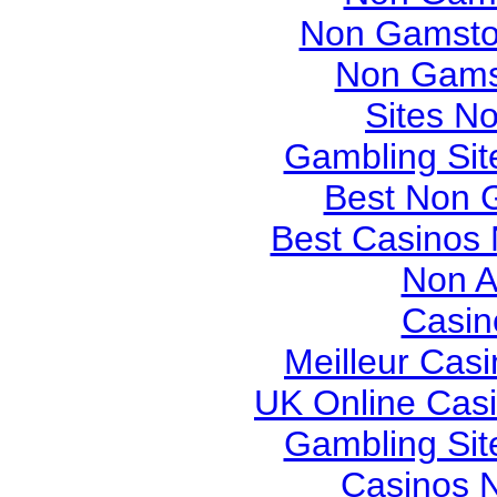
Non Gamsto
Non Gams
Sites N
Gambling Si
Best Non 
Best Casinos
Non A
Casin
Meilleur Cas
UK Online Cas
Gambling Si
Casinos 